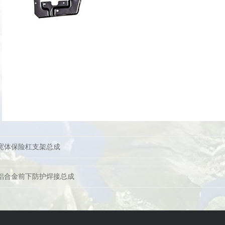
宽体保险杠支架总成
铝合金前下防护焊接总成