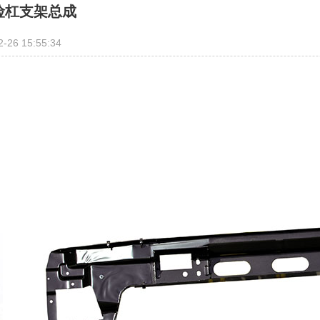
险杠支架总成
2-26 15:55:34