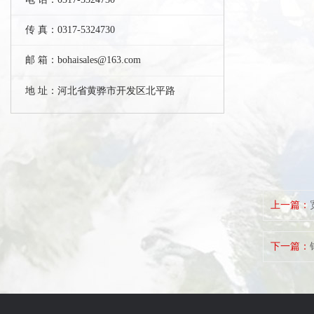
传 真：0317-5324730
邮 箱：bohaisales@163.com
地 址：河北省黄骅市开发区北平路
上一篇：
下一篇：