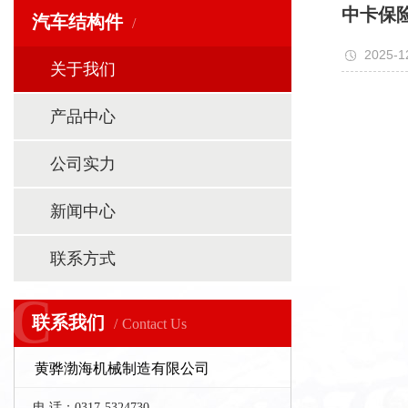
中卡保
汽车结构件
2025-1
关于我们
产品中心
公司实力
新闻中心
联系方式
C
C
联系我们
Contact Us
黄骅渤海机械制造有限公司
电 话：0317-5324730