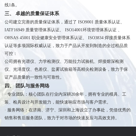
线1条。
三、 卓越的质量保证体系
公司建立完善的质量保证体系，通过了 ISO9001 质量体系认证、
IATF16949 质量管理体系认证、 ISO14001环境管理体系认证 、
OHSAS 45001 职业健康安全管理体系认证、 ISO3834 焊接质量体系
认证等多项国际权威认证，致力于产品从开发到制造的全过程品质
可控：
公司拥有光谱仪、力学检测仪、万能拉力试验机、焊接熔深检测
仪、光泽度仪、色差仪、盐雾试验箱等高精尖检测设备，致力于保
证产品质量的一致性与可靠性。
四、 团队与服务网络
· 专业团队：核心团队在行业内深耕20余年，拥有专业的模具、工
装、检具设计与开发能力，能快速响应市场与客户需求。
· 服务网络：在济南、济宁、深圳和上海设立了办事处，凭借优秀的
销售和售后服务团队，致力于对市场的快速反应与高效支持。