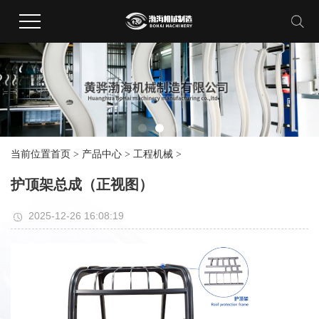
当前位置
首页
>
产品中心
>
工程机械
>
护顶架总成（正视图）
2025-12-26 16:08:19